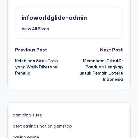
infoworldglide-admin
View All Posts
Post
Previous Post
Next Post
Kelebihan Situs Toto
Memahami Cika4D:
navigation
yang Wajib Diketahui
Panduan Lengkap
Pemula
untuk Pemain Lotere
Indonesia
gambling sites
best casinos not on gamstop
casino online