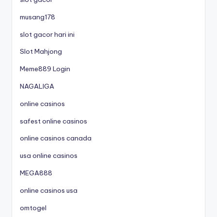
musang178
slot gacor hari ini
Slot Mahjong
Meme889 Login
NAGALIGA
online casinos
safest online casinos
online casinos canada
usa online casinos
MEGA888
online casinos usa
omtogel