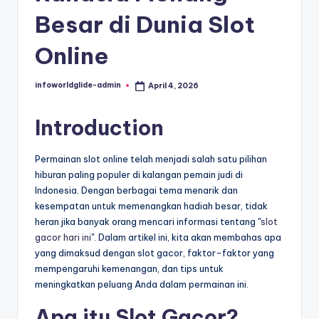
G
Besar di Dunia Slot
LI
Online
D
E
infoworldglide-admin
April 4, 2026
Posted
by
Introduction
Permainan slot online telah menjadi salah satu pilihan
hiburan paling populer di kalangan pemain judi di
Indonesia. Dengan berbagai tema menarik dan
kesempatan untuk memenangkan hadiah besar, tidak
heran jika banyak orang mencari informasi tentang "
slot
gacor hari ini
". Dalam artikel ini, kita akan membahas apa
yang dimaksud dengan slot gacor, faktor-faktor yang
mempengaruhi kemenangan, dan tips untuk
meningkatkan peluang Anda dalam permainan ini.
Apa itu Slot Gacor?