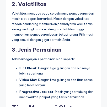
2. Volatilitas
Volatilitas mengacu pada sejauh mana pembayaran dari
mesin slot dapat bervariasi. Mesin dengan volatilitas
rendah cenderung memberikan pembayaran kecil tetapi
sering, sedangkan mesin dengan volatilitas tinggi
memberikan pembayaran besar tetapi jarang. Pilih mesin
yang sesuai dengan gaya bermain Anda.
3. Jenis Permainan
Ada berbagai jenis permainan slot, seperti:
Slot Klasik
: Dengan tiga gulungan dan biasanya
lebih sederhana.
Video Slot
: Dengan lima gulungan dan fitur bonus
yang lebih banyak.
Progressive Jackpot
: Mesin yang terhubung dan
menawarkan jackpot yang terus bertambah.