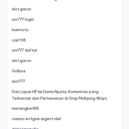
slot gacor
sor777 login
hamtoto
cair138
sor777 daftar
slot gacor
Golbos
slot777
Dari Layar HP ke Dunia Nyata: Komunitas yang
Terbentuk dari Pertemanan di Grup Mahjong Ways
menangbet88
casino en ligne argent réel