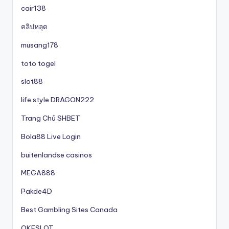
cair138
คลิปหลุด
musang178
toto togel
slot88
life style DRAGON222
Trang Chủ SHBET
Bola88 Live Login
buitenlandse casinos
MEGA888
Pakde4D
Best Gambling Sites Canada
OKESLOT